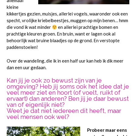
allemaal
kleine
kikkertjes gezien, muisjes, allerlei vogels, waaronder ook een
specht, vrolijke kriebelbeestjes, muggen op mijn benen… hmm
die vond ik wat minder
en allerlei prachtige bomen en
prachtige kleuren groen. En bruin, want er lagen ook al
behoorlijk wat bruine blaadjes op de grond. En verstopte
paddenstoelen!
Over de wandeling, die ik in een half uur kan heb ik dik meer
dan een uur gedaan.
Kan jij je ook zo bewust zijn van je
omgeving? Heb jij soms ook het idee dat je
veel meer ziet en hoort (of voelt, ruikt of
ervaart) dan anderen? Ben jij je daar bewust
van of eigenlijk niet?
Weet je dat niet iedereen dit heeft, maar
veel mensen ook wel?
Probeer maar eens