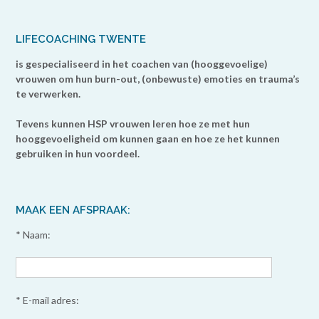
LIFECOACHING TWENTE
is gespecialiseerd in het coachen van (hooggevoelige)
vrouwen om hun burn-out, (onbewuste) emoties en trauma’s
te verwerken.
Tevens kunnen HSP vrouwen leren hoe ze met hun
hooggevoeligheid om kunnen gaan en hoe ze het kunnen
gebruiken in hun voordeel.
MAAK EEN AFSPRAAK:
* Naam:
* E-mail adres: