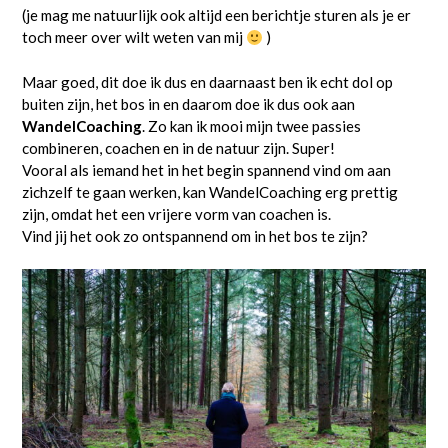
(je mag me natuurlijk ook altijd een berichtje sturen als je er
toch meer over wilt weten van mij
)
Maar goed, dit doe ik dus en daarnaast ben ik echt dol op
buiten zijn, het bos in en daarom doe ik dus ook aan
WandelCoaching
. Zo kan ik mooi mijn twee passies
combineren, coachen en in de natuur zijn. Super!
Vooral als iemand het in het begin spannend vind om aan
zichzelf te gaan werken, kan WandelCoaching erg prettig
zijn, omdat het een vrijere vorm van coachen is.
Vind jij het ook zo ontspannend om in het bos te zijn?