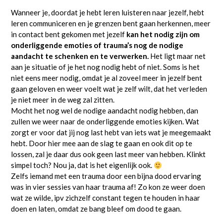
Wanneer je, doordat je hebt leren luisteren naar jezelf, hebt
leren communiceren en je grenzen bent gaan herkennen, meer
in contact bent gekomen met jezelf
kan het nodig zijn om
onderliggende emoties of trauma’s nog de nodige
aandacht te schenken en te verwerken.
Het ligt maar net
aan je situatie of je het nog nodig hebt of niet. Soms is het
niet eens meer nodig, omdat je al zoveel meer in jezelf bent
gaan geloven en weer voelt wat je zelf wilt, dat het verleden
je niet meer in de weg zal zitten.
Mocht het nog wel de nodige aandacht nodig hebben, dan
zullen we weer naar de onderliggende emoties kijken. Wat
zorgt er voor dat jij nog last hebt van iets wat je meegemaakt
hebt. Door hier mee aan de slag te gaan en ook dit op te
lossen, zal je daar dus ook geen last meer van hebben. Klinkt
simpel toch? Nou ja, dat is het eigenlijk ook.
Zelfs iemand met een trauma door een bijna dood ervaring
was in vier sessies van haar trauma af! Zo kon ze weer doen
wat ze wilde, ipv zichzelf constant tegen te houden in haar
doen en laten, omdat ze bang bleef om dood te gaan.