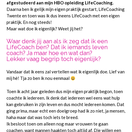
afgestudeerd aan mijn HBO opleiding LifeCoaching.
Daarna ben ik gelijk mijn eigen praktijk gestart, LifeCoaching
Twente en toen was ik dus ineens LifeCoach met een eigen
praktijk. En nog steeds!
Maar wat doe ik eigenlijk? Weet jij het?
Waar denk jij aan als ik zeg dat ik een
LifeCoach ben? Dat ik iemands leven
coach? Ja maar hoe en wat dan?
Lekker vaag begrip toch eigenlijk?
Vandaar dat ik eens zal vertellen wat ik eigenlijk doe. Lief van
mij hè! Tja zo ben ik nou eenmaal
Toen ik acht jaar geleden dus mijn eigen praktijk begon, toen
coachte ik iedereen. Ik denk dat iedereen wel eens wat hulp
kan gebruiken in zijn leven en dus mocht iedereen komen. Dat
ging prima, maar echt een doelgroep had ik zo niet, ja mensen,
haha maar dat was toch iets te breed.
Ik besloot toen om alleen nog maar vrouwen te gaan
coachen, want mannen haakten toch altijd af. Die willen een