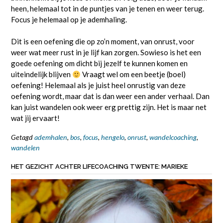
heen, helemaal tot in de puntjes van je tenen en weer terug.
Focus je helemaal op je ademhaling.
Dit is een oefening die op zo’n moment, van onrust, voor
weer wat meer rust in je lijf kan zorgen. Sowieso is het een
goede oefening om dicht bij jezelf te kunnen komen en
uiteindelijk blijven
Vraagt wel om een beetje (boel)
oefening! Helemaal als je juist heel onrustig van deze
oefening wordt, maar dat is dan weer een ander verhaal. Dan
kan juist wandelen ook weer erg prettig zijn. Het is maar net
wat jij ervaart!
Getagd
ademhalen
,
bos
,
focus
,
hengelo
,
onrust
,
wandelcoaching
,
wandelen
HET GEZICHT ACHTER LIFECOACHING TWENTE: MARIEKE