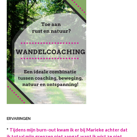
ERVARINGEN
*
Tijdens mijn burn-out kwam ik er bij Marieke achter dat
ik totaal mijn grenzen niet aangaf, want ik wist ze niet