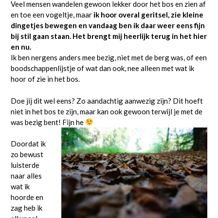
Veel mensen wandelen gewoon lekker door het bos en zien af
en toe een vogeltje, maar
ik hoor overal geritsel, zie kleine
dingetjes bewegen en vandaag ben ik daar weer eens fijn
bij stil gaan staan. Het brengt mij heerlijk terug in het hier
en nu.
Ik ben nergens anders mee bezig, niet met de berg was, of een
boodschappenlijstje of wat dan ook, nee alleen met wat ik
hoor of zie in het bos.
Doe jij dit wel eens? Zo aandachtig aanwezig zijn? Dit hoeft
niet in het bos te zijn, maar kan ook gewoon terwijl je met de
was bezig bent! Fijn he
Doordat ik
zo bewust
luisterde
naar alles
wat ik
hoorde en
zag heb ik