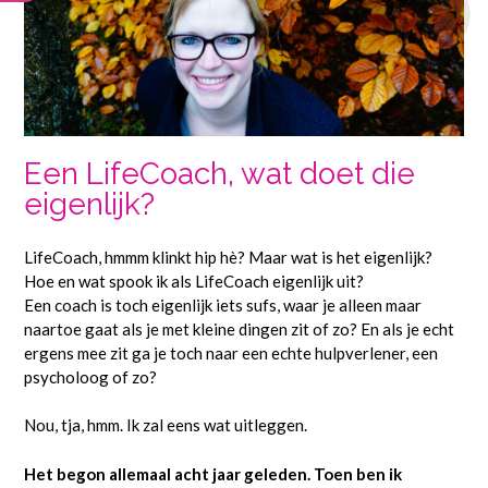
Een LifeCoach, wat doet die
eigenlijk?
LifeCoach, hmmm klinkt hip hè? Maar wat is het eigenlijk?
Hoe en wat spook ik als LifeCoach eigenlijk uit?
Een coach is toch eigenlijk iets sufs, waar je alleen maar
naartoe gaat als je met kleine dingen zit of zo? En als je echt
ergens mee zit ga je toch naar een echte hulpverlener, een
psycholoog of zo?
Nou, tja, hmm. Ik zal eens wat uitleggen.
Het begon allemaal acht jaar geleden. Toen ben ik