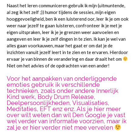
Naast het leren communiceren gebruik ik mijn (uitmuntende,
al zeg ik het zelf ;)) humor tijdens de sessies, mijn eigen
hooggevoeligheid, ben ik een luisterend oor, leer ik je om ook
weer naar jezelf te gaan luisteren, confronteer ik je met je
eigen uitspraken, leer ik je je grenzen weer aanvoelen en
aangeven en leer ik je zelf dingen in te zien. Ik kan je wel van
alles gaan voorkauwen, maar het gaat er om dat je de
inzichten vanuit jezelf leert in te zien en te ervaren. Hierdoor
ervaar je van binnen de verandering en daar draait het om
Niet om het advies of de opdrachten van een ander!
Voor het aanpakken van onderliggende
emoties gebruik ik verschillende
technieken, zoals onder andere Innerlijk
Kind werk, Body Drum Release,
Deelpersoonlijkheden, Visualisaties,
Meditaties, EFT enz enz. Als je hier meer
over wilt weten dan wil Den Google je vast
wel verder van informatie voorzien, maar ik
zal je er hier verder niet mee vervelen