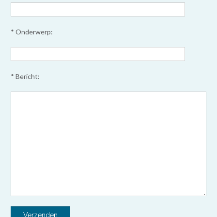
* Onderwerp:
* Bericht: