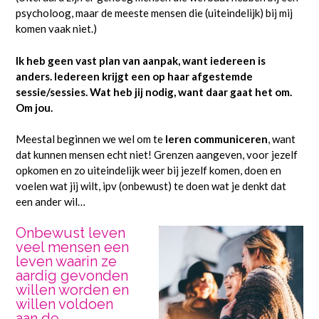
psycholoog, maar de meeste mensen die (uiteindelijk) bij mij
komen vaak niet.)
Ik heb geen vast plan van aanpak, want iedereen is
anders. Iedereen krijgt een op haar afgestemde
sessie/sessies. Wat heb jij nodig, want daar gaat het om.
Om jou.
Meestal beginnen we wel om te
leren communiceren
, want
dat kunnen mensen echt niet! Grenzen aangeven, voor jezelf
opkomen en zo uiteindelijk weer bij jezelf komen, doen en
voelen wat jij wilt, ipv (onbewust) te doen wat je denkt dat
een ander wil…
Onbewust leven
veel mensen een
leven waarin ze
aardig gevonden
willen worden en
willen voldoen
aan de