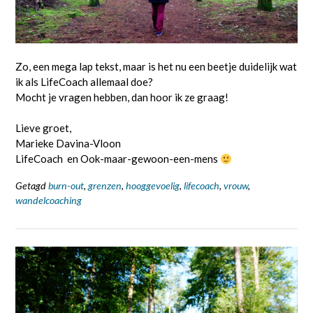
Zo, een mega lap tekst, maar is het nu een beetje duidelijk wat
ik als LifeCoach allemaal doe?
Mocht je vragen hebben, dan hoor ik ze graag!
Lieve groet,
Marieke Davina-Vloon
LifeCoach en Ook-maar-gewoon-een-mens
Getagd
burn-out
,
grenzen
,
hooggevoelig
,
lifecoach
,
vrouw
,
wandelcoaching