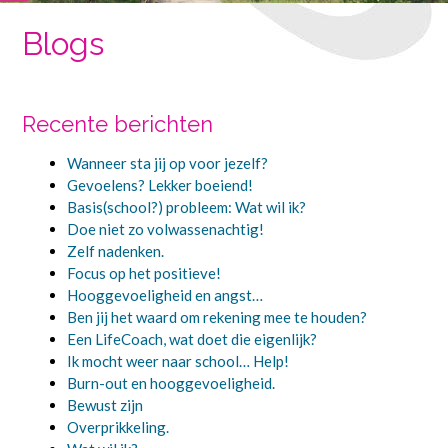
Blogs
Recente berichten
Wanneer sta jij op voor jezelf?
Gevoelens? Lekker boeiend!
Basis(school?) probleem: Wat wil ik?
Doe niet zo volwassenachtig!
Zelf nadenken.
Focus op het positieve!
Hooggevoeligheid en angst…
Ben jij het waard om rekening mee te houden?
Een LifeCoach, wat doet die eigenlijk?
Ik mocht weer naar school… Help!
Burn-out en hooggevoeligheid.
Bewust zijn
Overprikkeling.