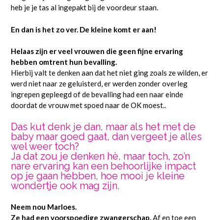
heb je je tas al ingepakt bij de voordeur staan.
En dan is het zo ver. De kleine komt er aan!
Helaas zijn er veel vrouwen die geen fijne ervaring
hebben omtrent hun bevalling.
Hierbij valt te denken aan dat het niet ging zoals ze wilden, er
werd niet naar ze geluisterd, er werden zonder overleg
ingrepen gepleegd of de bevalling had een naar einde
doordat de vrouw met spoed naar de OK moest..
Das kut denk je dan, maar als het met de
baby maar goed gaat, dan vergeet je alles
wel weer toch?
Ja dat zou je denken hè, maar toch, zo’n
nare ervaring kan een behoorlijke impact
op je gaan hebben, hoe mooi je kleine
wondertje ook mag zijn.
Neem nou Marloes.
Ze had een voorspoedige zwangerschap.
Af en toe een