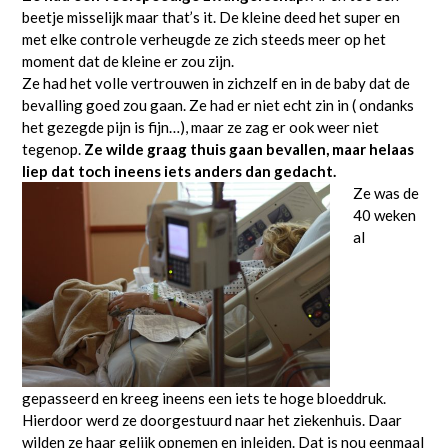
beetje misselijk maar that’s it. De kleine deed het super en
met elke controle verheugde ze zich steeds meer op het
moment dat de kleine er zou zijn.
Ze had het volle vertrouwen in zichzelf en in de baby dat de
bevalling goed zou gaan. Ze had er niet echt zin in ( ondanks
het gezegde pijn is fijn…), maar ze zag er ook weer niet
tegenop.
Ze wilde graag thuis gaan bevallen, maar helaas
liep dat toch ineens iets anders dan gedacht.
Ze was de
40 weken
al
gepasseerd en kreeg ineens een iets te hoge bloeddruk.
Hierdoor werd ze doorgestuurd naar het ziekenhuis. Daar
wilden ze haar gelijk opnemen en inleiden. Dat is nou eenmaal