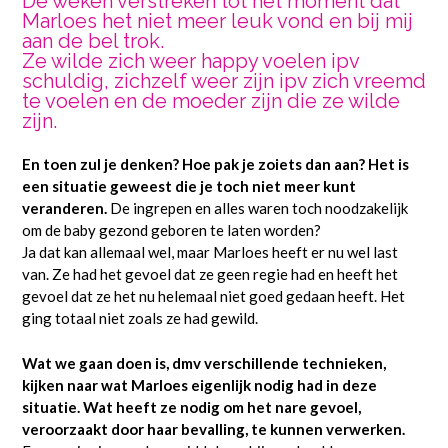
De weken verstreken tot het moment dat
Marloes het niet meer leuk vond en bij mij
aan de bel trok.
Ze wilde zich weer happy voelen ipv
schuldig, zichzelf weer zijn ipv zich vreemd
te voelen en de moeder zijn die ze wilde
zijn.
En toen zul je denken? Hoe pak je zoiets dan aan? Het is
een situatie geweest die je toch niet meer kunt
veranderen.
De ingrepen en alles waren toch noodzakelijk
om de baby gezond geboren te laten worden?
Ja dat kan allemaal wel, maar Marloes heeft er nu wel last
van. Ze had het gevoel dat ze geen regie had en heeft het
gevoel dat ze het nu helemaal niet goed gedaan heeft. Het
ging totaal niet zoals ze had gewild.
Wat we gaan doen is, dmv verschillende technieken,
kijken naar wat Marloes eigenlijk nodig had in deze
situatie. Wat heeft ze nodig om het nare gevoel,
veroorzaakt door haar bevalling, te kunnen verwerken.