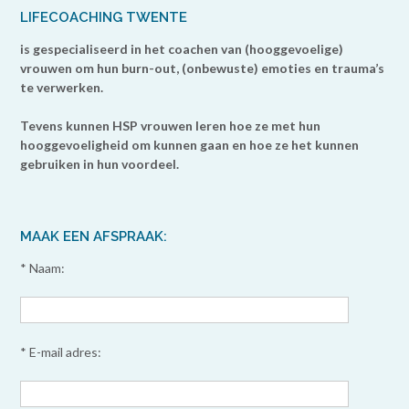
LIFECOACHING TWENTE
is gespecialiseerd in het coachen van (hooggevoelige)
vrouwen om hun burn-out, (onbewuste) emoties en trauma’s
te verwerken.
Tevens kunnen HSP vrouwen leren hoe ze met hun
hooggevoeligheid om kunnen gaan en hoe ze het kunnen
gebruiken in hun voordeel.
MAAK EEN AFSPRAAK:
* Naam:
* E-mail adres: