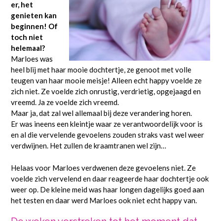
er, het
genieten kan
beginnen! Of
toch niet
helemaal?
Marloes was
heel blij met haar mooie dochtertje, ze genoot met volle
teugen van haar mooie meisje! Alleen echt happy voelde ze
zich niet. Ze voelde zich onrustig, verdrietig, opgejaagd en
vreemd. Ja ze voelde zich vreemd.
Maar ja, dat zal wel allemaal bij deze verandering horen.
Er was ineens een kleintje waar ze verantwoordelijk voor is
en al die vervelende gevoelens zouden straks vast wel weer
verdwijnen. Het zullen de kraamtranen wel zijn…
Helaas voor Marloes verdwenen deze gevoelens niet. Ze
voelde zich vervelend en daar reageerde haar dochtertje ook
weer op. De kleine meid was haar longen dagelijks goed aan
het testen en daar werd Marloes ook niet echt happy van.