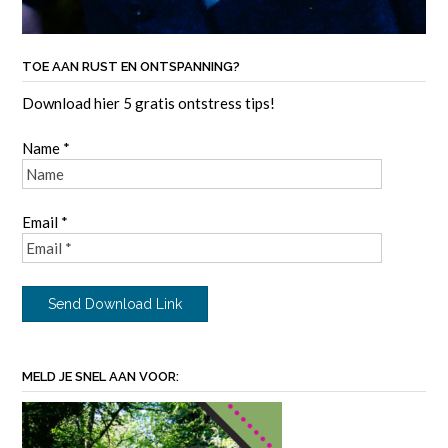
TOE AAN RUST EN ONTSPANNING?
Download hier 5 gratis ontstress tips!
Name *
Email *
MELD JE SNEL AAN VOOR: