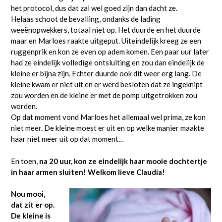
het protocol, dus dat zal wel goed zijn dan dacht ze.
Helaas schoot de bevalling, ondanks de lading
weeënopwekkers, totaal niet op. Het duurde en het duurde
maar en Marloes raakte uitgeput. Uiteindelijk kreeg ze een
ruggenprik en kon ze even op adem komen. Een paar uur later
had ze eindelijk volledige ontsluiting en zou dan eindelijk de
kleine er bijna zijn. Echter duurde ook dit weer erg lang. De
kleine kwam er niet uit en er werd besloten dat ze ingeknipt
zou worden en de kleine er met de pomp uitgetrokken zou
worden.
Op dat moment vond Marloes het allemaal wel prima, ze kon
niet meer. De kleine moest er uit en op welke manier maakte
haar niet meer uit op dat moment…
En toen,
na 20 uur, kon ze eindelijk haar mooie dochtertje
in haar armen sluiten! Welkom lieve Claudia!
Nou mooi,
dat zit er op.
De kleine is