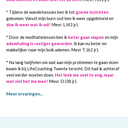
*
Tijdens de wandelsessies ben ik tot
goede inzichten
gekomen. Vanuit mijn burn-out ben ik weer opgebloeid en
doe ik weer wat ik wil!
Mevr. L (43 jr).
*
Door de meditatielessen ben ik
beter gaan slapen
en mijn
ademhaling is rustiger geworden
. Ik kan nu beter en
makkelijker naar mijn buik ademen. Mevr T. (62 jr).
*
Na lang twijfelen om wat aan mijn problemen te gaan doen
kwam ik bij LifeCoaching Twente terecht. Dit had ik achteraf
veel eerder moeten doen.
Het leek me veel te eng, maar
wat viel het me mee!
Mevr. D (38 jr).
Meer ervaringen...