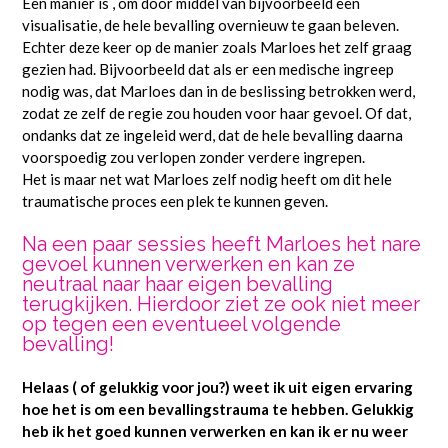
Een manier is , om door middel van bijvoorbeeld een
visualisatie, de hele bevalling overnieuw te gaan beleven.
Echter deze keer op de manier zoals Marloes het zelf graag
gezien had. Bijvoorbeeld dat als er een medische ingreep
nodig was, dat Marloes dan in de beslissing betrokken werd,
zodat ze zelf de regie zou houden voor haar gevoel. Of dat,
ondanks dat ze ingeleid werd, dat de hele bevalling daarna
voorspoedig zou verlopen zonder verdere ingrepen.
Het is maar net wat Marloes zelf nodig heeft om dit hele
traumatische proces een plek te kunnen geven.
Na een paar sessies heeft Marloes het nare
gevoel kunnen verwerken en kan ze
neutraal naar haar eigen bevalling
terugkijken. Hierdoor ziet ze ook niet meer
op tegen een eventueel volgende
bevalling!
Helaas ( of gelukkig voor jou?) weet ik uit eigen ervaring
hoe het is om een bevallingstrauma te hebben. Gelukkig
heb ik het goed kunnen verwerken en kan ik er nu weer