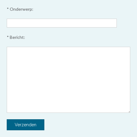
* Onderwerp:
* Bericht: