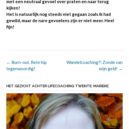
met een neutraal gevoel over praten en naar terug
kijken!
Het is natuurlijk nog steeds niet gegaan zoals ik had
gewild, maar de nare gevoelens zijn er niet meer. Heel
fijn!
Bericht
←
Burn-out. Rete hip
Wandelcoaching?! Zonde van
navigatie
tegenwoordig!
mijn geld!
→
HET GEZICHT ACHTER LIFECOACHING TWENTE: MARIEKE