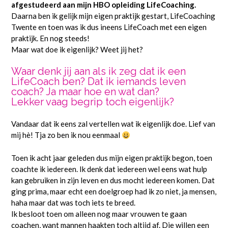
afgestudeerd aan mijn HBO opleiding LifeCoaching.
Daarna ben ik gelijk mijn eigen praktijk gestart, LifeCoaching
Twente en toen was ik dus ineens LifeCoach met een eigen
praktijk. En nog steeds!
Maar wat doe ik eigenlijk? Weet jij het?
Waar denk jij aan als ik zeg dat ik een
LifeCoach ben? Dat ik iemands leven
coach? Ja maar hoe en wat dan?
Lekker vaag begrip toch eigenlijk?
Vandaar dat ik eens zal vertellen wat ik eigenlijk doe. Lief van
mij hè! Tja zo ben ik nou eenmaal
Toen ik acht jaar geleden dus mijn eigen praktijk begon, toen
coachte ik iedereen. Ik denk dat iedereen wel eens wat hulp
kan gebruiken in zijn leven en dus mocht iedereen komen. Dat
ging prima, maar echt een doelgroep had ik zo niet, ja mensen,
haha maar dat was toch iets te breed.
Ik besloot toen om alleen nog maar vrouwen te gaan
coachen, want mannen haakten toch altijd af. Die willen een