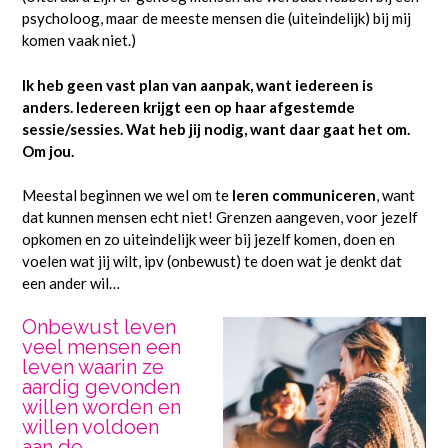
psycholoog, maar de meeste mensen die (uiteindelijk) bij mij
komen vaak niet.)
Ik heb geen vast plan van aanpak, want iedereen is
anders. Iedereen krijgt een op haar afgestemde
sessie/sessies. Wat heb jij nodig, want daar gaat het om.
Om jou.
Meestal beginnen we wel om te
leren communiceren
, want
dat kunnen mensen echt niet! Grenzen aangeven, voor jezelf
opkomen en zo uiteindelijk weer bij jezelf komen, doen en
voelen wat jij wilt, ipv (onbewust) te doen wat je denkt dat
een ander wil…
Onbewust leven
veel mensen een
leven waarin ze
aardig gevonden
willen worden en
willen voldoen
aan de