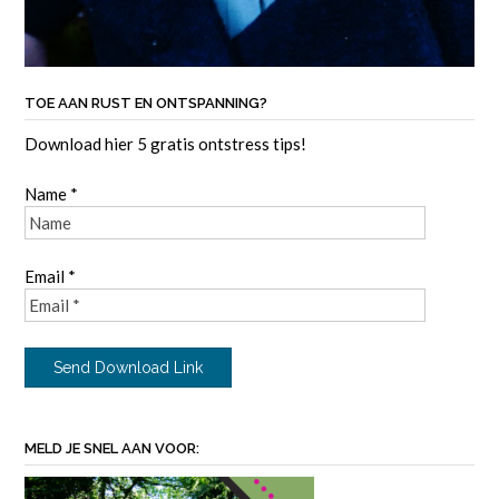
TOE AAN RUST EN ONTSPANNING?
Download hier 5 gratis ontstress tips!
Name *
Email *
MELD JE SNEL AAN VOOR: