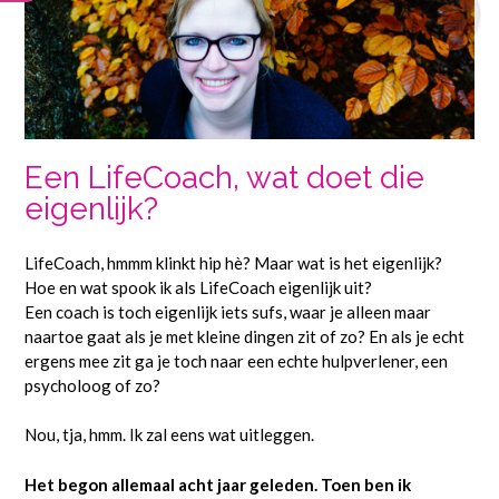
Een LifeCoach, wat doet die
eigenlijk?
LifeCoach, hmmm klinkt hip hè? Maar wat is het eigenlijk?
Hoe en wat spook ik als LifeCoach eigenlijk uit?
Een coach is toch eigenlijk iets sufs, waar je alleen maar
naartoe gaat als je met kleine dingen zit of zo? En als je echt
ergens mee zit ga je toch naar een echte hulpverlener, een
psycholoog of zo?
Nou, tja, hmm. Ik zal eens wat uitleggen.
Het begon allemaal acht jaar geleden. Toen ben ik