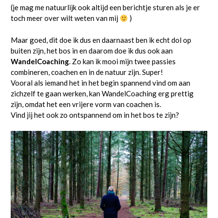
(je mag me natuurlijk ook altijd een berichtje sturen als je er
toch meer over wilt weten van mij
)
Maar goed, dit doe ik dus en daarnaast ben ik echt dol op
buiten zijn, het bos in en daarom doe ik dus ook aan
WandelCoaching
. Zo kan ik mooi mijn twee passies
combineren, coachen en in de natuur zijn. Super!
Vooral als iemand het in het begin spannend vind om aan
zichzelf te gaan werken, kan WandelCoaching erg prettig
zijn, omdat het een vrijere vorm van coachen is.
Vind jij het ook zo ontspannend om in het bos te zijn?