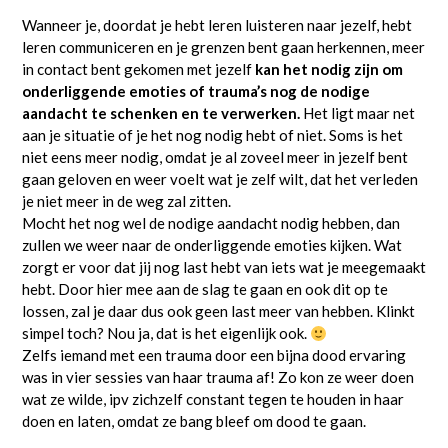
Wanneer je, doordat je hebt leren luisteren naar jezelf, hebt
leren communiceren en je grenzen bent gaan herkennen, meer
in contact bent gekomen met jezelf
kan het nodig zijn om
onderliggende emoties of trauma’s nog de nodige
aandacht te schenken en te verwerken.
Het ligt maar net
aan je situatie of je het nog nodig hebt of niet. Soms is het
niet eens meer nodig, omdat je al zoveel meer in jezelf bent
gaan geloven en weer voelt wat je zelf wilt, dat het verleden
je niet meer in de weg zal zitten.
Mocht het nog wel de nodige aandacht nodig hebben, dan
zullen we weer naar de onderliggende emoties kijken. Wat
zorgt er voor dat jij nog last hebt van iets wat je meegemaakt
hebt. Door hier mee aan de slag te gaan en ook dit op te
lossen, zal je daar dus ook geen last meer van hebben. Klinkt
simpel toch? Nou ja, dat is het eigenlijk ook.
Zelfs iemand met een trauma door een bijna dood ervaring
was in vier sessies van haar trauma af! Zo kon ze weer doen
wat ze wilde, ipv zichzelf constant tegen te houden in haar
doen en laten, omdat ze bang bleef om dood te gaan.