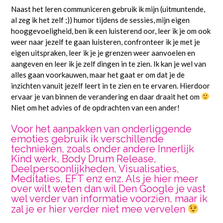
Naast het leren communiceren gebruik ik mijn (uitmuntende,
al zeg ik het zelf ;)) humor tijdens de sessies, mijn eigen
hooggevoeligheid, ben ik een luisterend oor, leer ik je om ook
weer naar jezelf te gaan luisteren, confronteer ik je met je
eigen uitspraken, leer ik je je grenzen weer aanvoelen en
aangeven en leer ik je zelf dingen in te zien. Ik kan je wel van
alles gaan voorkauwen, maar het gaat er om dat je de
inzichten vanuit jezelf leert in te zien en te ervaren. Hierdoor
ervaar je van binnen de verandering en daar draait het om
Niet om het advies of de opdrachten van een ander!
Voor het aanpakken van onderliggende
emoties gebruik ik verschillende
technieken, zoals onder andere Innerlijk
Kind werk, Body Drum Release,
Deelpersoonlijkheden, Visualisaties,
Meditaties, EFT enz enz. Als je hier meer
over wilt weten dan wil Den Google je vast
wel verder van informatie voorzien, maar ik
zal je er hier verder niet mee vervelen