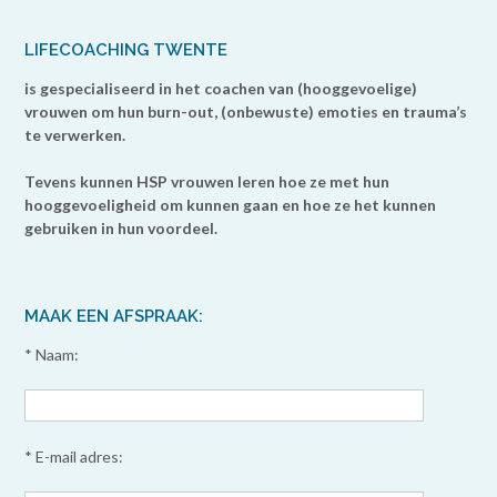
LIFECOACHING TWENTE
is gespecialiseerd in het coachen van (hooggevoelige)
vrouwen om hun burn-out, (onbewuste) emoties en trauma’s
te verwerken.
Tevens kunnen HSP vrouwen leren hoe ze met hun
hooggevoeligheid om kunnen gaan en hoe ze het kunnen
gebruiken in hun voordeel.
MAAK EEN AFSPRAAK:
* Naam:
* E-mail adres: