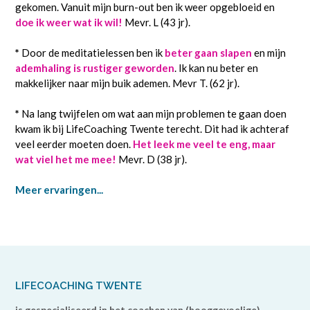
gekomen. Vanuit mijn burn-out ben ik weer opgebloeid en
doe ik weer wat ik wil!
Mevr. L (43 jr).
*
Door de meditatielessen ben ik
beter gaan slapen
en mijn
ademhaling is rustiger geworden
. Ik kan nu beter en
makkelijker naar mijn buik ademen. Mevr T. (62 jr).
*
Na lang twijfelen om wat aan mijn problemen te gaan doen
kwam ik bij LifeCoaching Twente terecht. Dit had ik achteraf
veel eerder moeten doen.
Het leek me veel te eng, maar
wat viel het me mee!
Mevr. D (38 jr).
Meer ervaringen...
LIFECOACHING TWENTE
is gespecialiseerd in het coachen van (hooggevoelige)