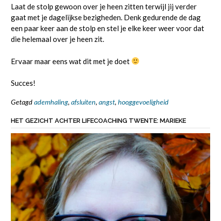
Laat de stolp gewoon over je heen zitten terwijl jij verder
gaat met je dagelijkse bezigheden. Denk gedurende de dag
een paar keer aan de stolp en stel je elke keer weer voor dat
die helemaal over je heen zit.
Ervaar maar eens wat dit met je doet
Succes!
Getagd
ademhaling
,
afsluiten
,
angst
,
hooggevoeligheid
HET GEZICHT ACHTER LIFECOACHING TWENTE: MARIEKE