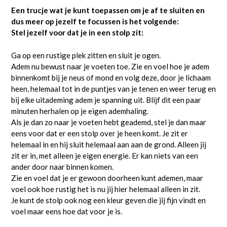
Een trucje wat je kunt toepassen om je af te sluiten en
dus meer op jezelf te focussen is het volgende:
Stel jezelf voor dat je in een stolp zit:
Ga op een rustige plek zitten en sluit je ogen.
Adem nu bewust naar je voeten toe. Zie en voel hoe je adem
binnenkomt bij je neus of mond en volg deze, door je lichaam
heen, helemaal tot in de puntjes van je tenen en weer terug en
bij elke uitademing adem je spanning uit. Blijf dit een paar
minuten herhalen op je eigen ademhaling.
Als je dan zo naar je voeten hebt geademd, stel je dan maar
eens voor dat er een stolp over je heen komt. Je zit er
helemaal in en hij sluit helemaal aan aan de grond. Alleen jij
zit er in, met alleen je eigen energie. Er kan niets van een
ander door naar binnen komen.
Zie en voel dat je er gewoon doorheen kunt ademen, maar
voel ook hoe rustig het is nu jij hier helemaal alleen in zit.
Je kunt de stolp ook nog een kleur geven die jij fijn vindt en
voel maar eens hoe dat voor je is.