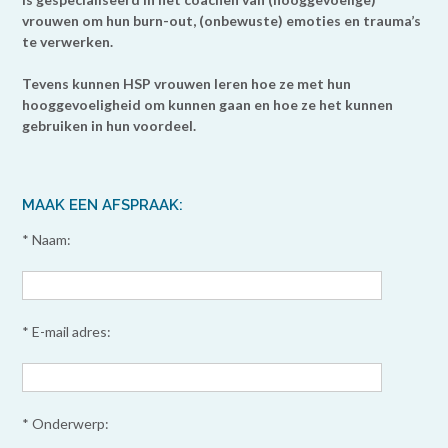
vrouwen om hun burn-out, (onbewuste) emoties en trauma’s
te verwerken.
Tevens kunnen HSP vrouwen leren hoe ze met hun
hooggevoeligheid om kunnen gaan en hoe ze het kunnen
gebruiken in hun voordeel.
MAAK EEN AFSPRAAK:
* Naam:
* E-mail adres:
* Onderwerp: