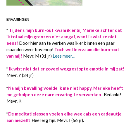
ERVARINGEN
*
Tijdens mijn burn-out kwam ik er bij Marieke achter dat
ik totaal mijn grenzen niet aangaf, want ik wist ze niet
eens!
Door hier aan te werken was ik er binnen een paar
maanden weer bovenop!
Toch wel leerzaam die burn-out
van mij!
Mevr. M (31 jr)
Lees meer...
*
Ik wist niet dat er zoveel weggestopte emotie in mij zat!
Mevr. Y (34 jr)
*
Na mijn bevalling voelde ik me niet happy. Marieke heeft
me geholpen deze nare ervaring te verwerken!
Bedankt!
Mevr. K
*
De meditatielessen voelen elke week als een cadeautje
aan mezelf!
Heel erg fijn. Mevr. I (66 jr).